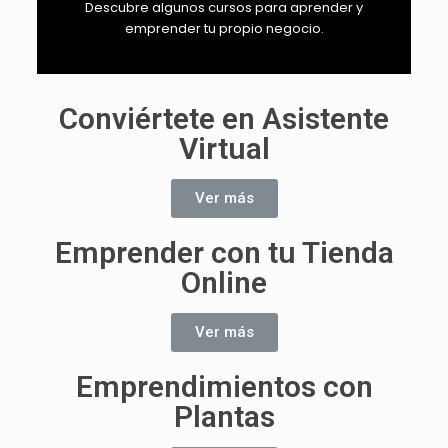
Descubre algunos cursos para aprender y
emprender tu propio negocio.
Conviértete en Asistente
Virtual
Ver más
Emprender con tu Tienda
Online
Ver más
Emprendimientos con
Plantas