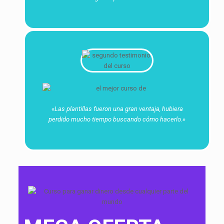
«Las plantillas fueron una gran ventaja, hubiera
perdido mucho tiempo buscando cómo hacerlo.»