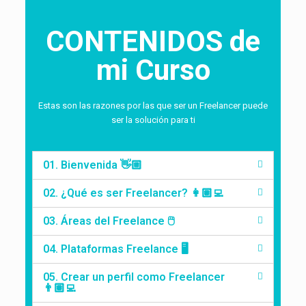
CONTENIDOS de
mi Curso
Estas son las razones por las que ser un Freelancer puede
ser la solución para ti
01. Bienvenida 👋🏼
02. ¿Qué es ser Freelancer? 👩🏽‍💻
03. Áreas del Freelance 🖱️
04. Plataformas Freelance 🖥️
05. Crear un perfil como Freelancer
👨🏽‍💻